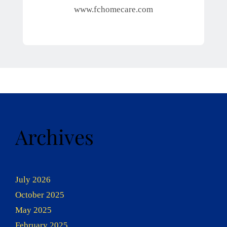
www.fchomecare.com
Archives
July 2026
October 2025
May 2025
February 2025