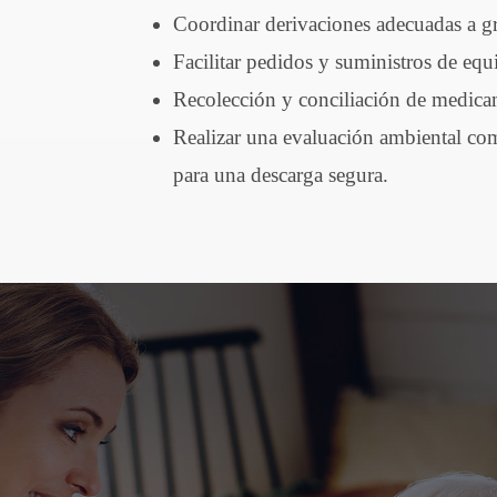
Coordinar derivaciones adecuadas a g
Facilitar pedidos y suministros de e
Recolección y conciliación de medic
Realizar una evaluación ambiental comp
para una descarga segura.