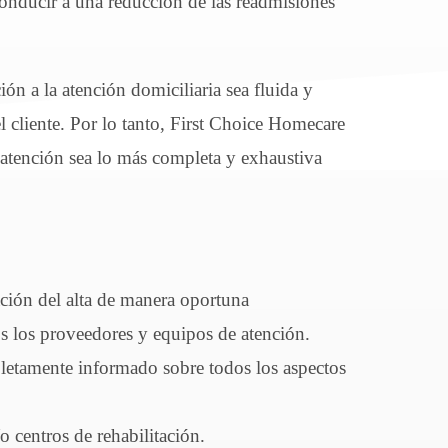
conducir a una reducción de las readmisiones
ión a la atención domiciliaria sea fluida y
l cliente. Por lo tanto, First Choice Homecare
la atención sea lo más completa y exhaustiva
ación del alta de manera oportuna
s los proveedores y equipos de atención.
pletamente informado sobre todos los aspectos
o centros de rehabilitación.