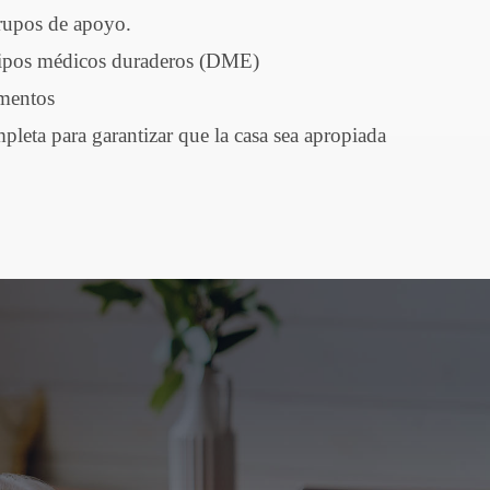
rupos de apoyo.
quipos médicos duraderos (DME)
amentos
leta para garantizar que la casa sea apropiada