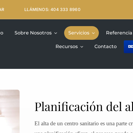
AR
LLÁMENOS: 404 333 8960
io
Sobre Nosotros
Servicios
Referencia 
Recursos
Contacto
Planificación del a
El alta de un centro sanitario es una parte c