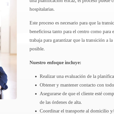
una planificación eficaz, el proceso puede 
hospitalarias.
Este proceso es necesario para que la transic
beneficiosa tanto para el centro como para e
trabaja para garantizar que la transición a 
posible.
Nuestro enfoque incluye:
Realizar una evaluación de la planific
Obtener y mantener contacto con todo
Asegurarse de que el cliente esté com
de las órdenes de alta.
Coordinar el transporte al domicilio y/