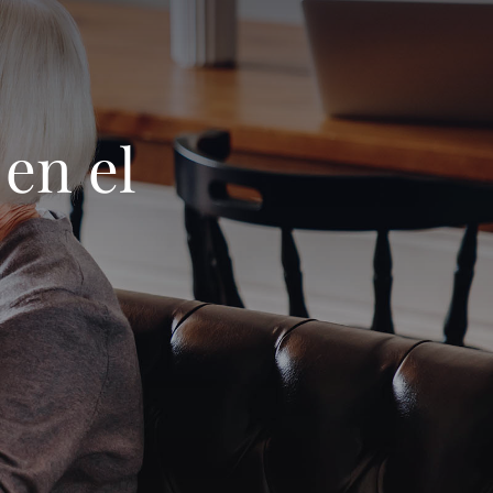
 en el