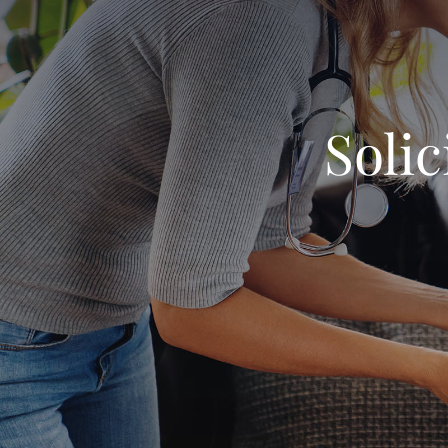
Solic